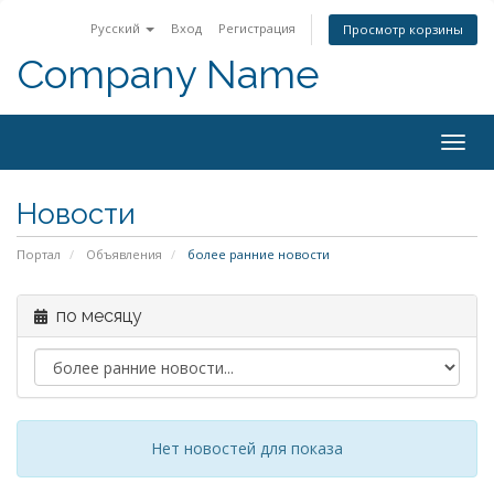
Русский
Вход
Регистрация
Просмотр корзины
Company Name
Togg
navig
Новости
Портал
Объявления
более ранние новости
по месяцу
Нет новостей для показа