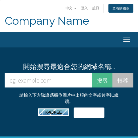
中文
登入
註冊
查看購物車
Company Name
Togg
navig
開始搜尋最適合您的網域名稱...
請輸入下方驗證碼欄位圖片中出現的文字或數字以繼
續。