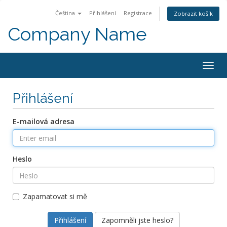
Čeština
Přihlášení
Registrace
Zobrazit košík
Company Name
Togg
navig
Přihlášení
E-mailová adresa
Heslo
Zapamatovat si mě
Zapomněli jste heslo?