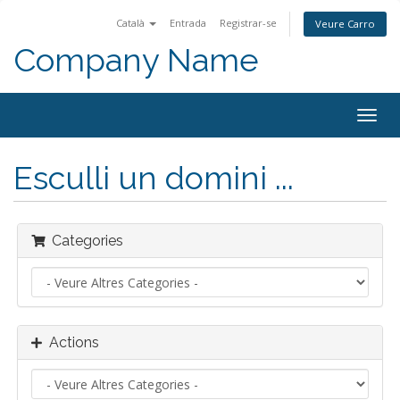
Català
Entrada
Registrar-se
Veure Carro
Company Name
Togg
navig
Esculli un domini ...
Categories
Actions