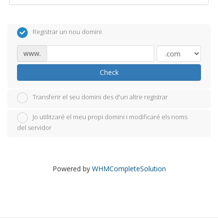
Registrar un nou domini
www.
Check
Transferir el seu domini des d'un altre registrar
Jo utilitzaré el meu propi domini i modificaré els noms
del servidor
Powered by
WHMCompleteSolution