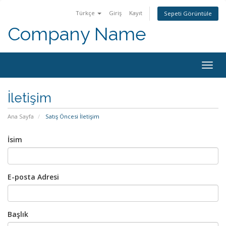
Türkçe
Giriş
Kayıt
Sepeti Görüntüle
Company Name
Togg
navig
İletişim
Ana Sayfa
Satış Öncesi İletişim
İsim
E-posta Adresi
Başlık