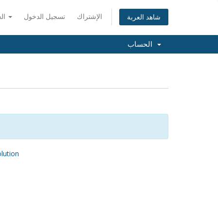
الإشتراك
تسجيل الدخول
العربية
شاهد العربة
الحساب
ution