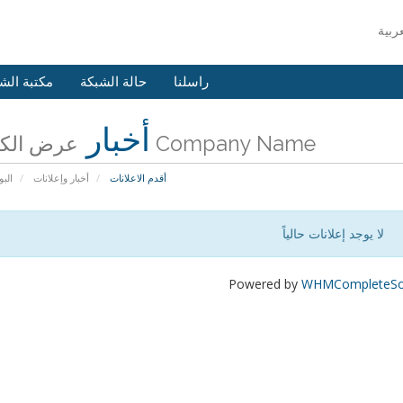
راسلنا
حالة الشبكة
مكتبة الش
أخبار
عرض الكل من Company Name
أقدم الاعلانات
أخبار وإعلانات
البو
لا يوجد إعلانات حالياً
Powered by
WHMCompleteSol