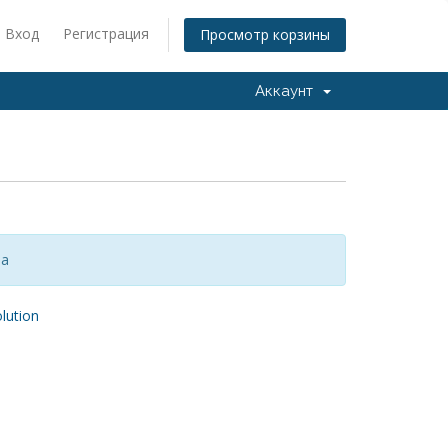
Вход
Регистрация
Просмотр корзины
Аккаунт
за
ution